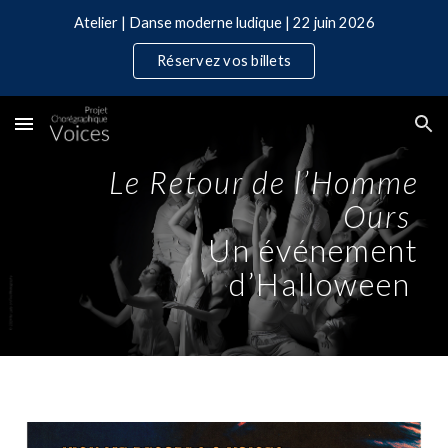
Atelier | Danse moderne ludique | 22 juin 2026
Skip to main content
Skip to navigation
Réservez vos billets
Le Retour de l’Homme
Ours
Un événement
d’Halloween